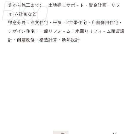
Blog
算から施工まで）・土地探しサポ－ト・資金計画・リフ
ォ-ム計画など
得意分野：注文住宅・平屋・2世帯住宅・店舗併用住宅・
デザイン住宅・一般リフォ－ム・水回りリフォ－ム耐震設
計・耐震改修・構造計算・断熱設計