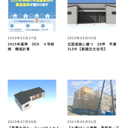
2023年03月27日
2023年03月04日
2025年基準 ZEH ４号特
北面道路に建つ 28坪 平屋
例 構造計算
3LDK【新築注文住宅】
2023年07月09日
2021年05月01日
『平屋モデル』コンパクトな１
『お家づくり速報』西脇市・三