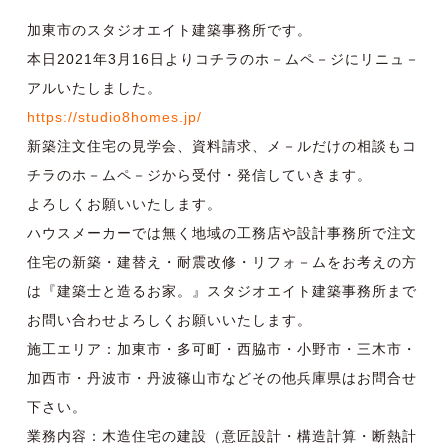
加東市のスタジオエイト建築事務所です。
本日2021年3月16日よりコチラのホ－ムペ－ジにリニュ－
アルいたしました。
https://studio8homes.jp/
新築注文住宅の見学会、資料請求、メ－ルだけの相談もコ
チラのホ－ムペ－ジから受付・発信していきます。
よろしくお願いいたします。
ハウスメーカーでは無く地域の工務店や設計事務所で注文
住宅の新築・建替え・耐震改修・リフォ－ムをお考えの方
は『建築士と造るお家。』スタジオエイト建築事務所まで
お問い合わせよろしくお願いいたします。
施工エリア：加東市・多可町・西脇市・小野市・三木市・
加西市・丹波市・丹波篠山市などその他兵庫県はお問合せ
下さい。
業務内容：木造住宅の建設（意匠設計・構造計算・断熱計