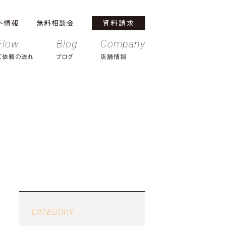
ト情報
無料相談会
資料請求
Flow
Blog
Company
ご依頼の流れ
ブログ
店舗情報
CATEGORY