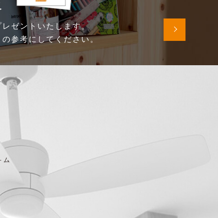
求
プレゼントいたします。
りの参考にしてください。
－ム