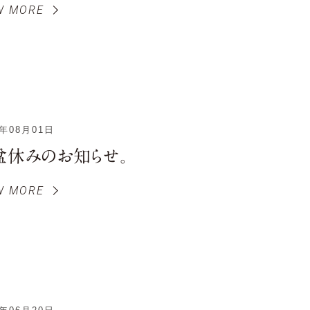
W MORE
4年08月01日
盆休みのお知らせ。
W MORE