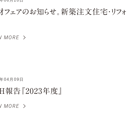
4年06月20日
材フェアのお知らせ。新築注文住宅・リフォ
W MORE
4年04月09日
H報告『2023年度』
W MORE