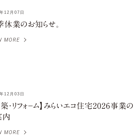
5年12月07日
季休業のお知らせ。
W MORE
5年12月03日
新築・リフォ－ム】みらいエコ住宅2026事業の
案内
W MORE