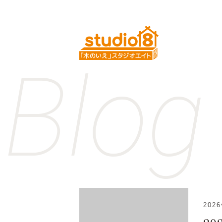
Blog
202