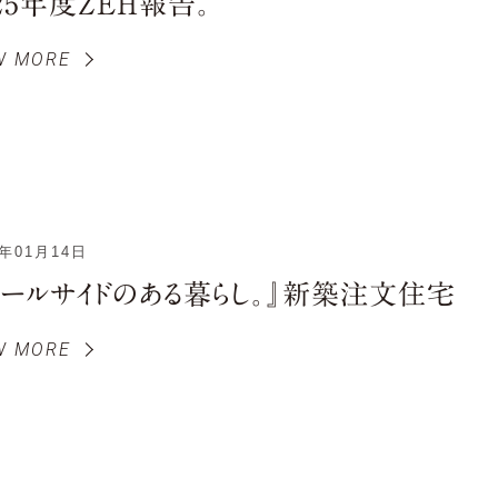
25年度ZEH報告。
W MORE
6年01月14日
プールサイドのある暮らし。』新築注文住宅
W MORE