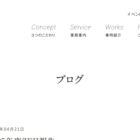
イベン
Concept
Service
Works
3つのこだわり
業務案内
事例紹介
ブログ
6年04月21日