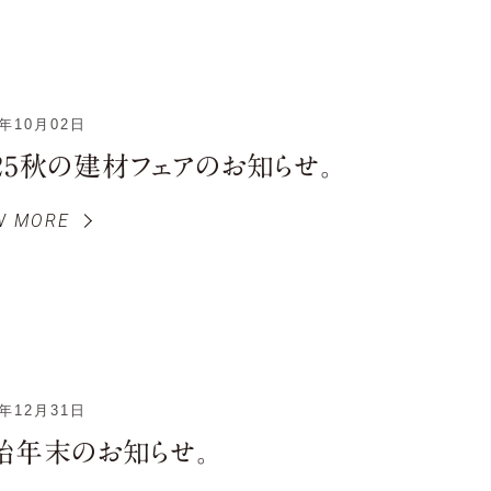
5年10月02日
025秋の建材フェアのお知らせ。
W MORE
4年12月31日
始年末のお知らせ。