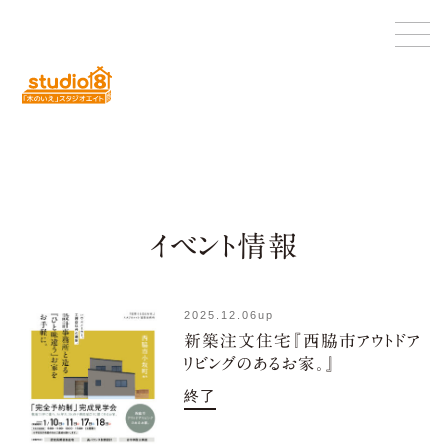
イベント情報
2025.12.06
up
新築注文住宅『西脇市アウトドア
リビングのあるお家。』
終了