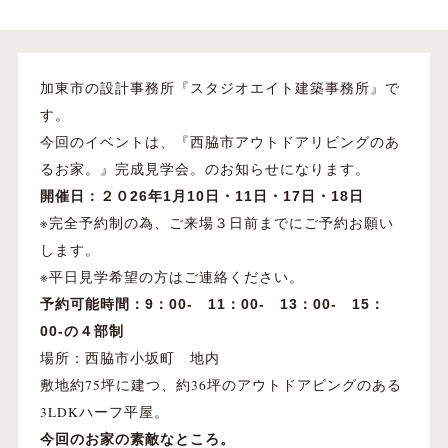
加東市の設計事務所『スタジオエイト建築事務所』で
す。
Event
今回のイベントは、『西脇市アウトドアリビングのあ
るお家。』完成見学会。のお知らせになります。
開催日：２０26
年1
月10日・11日・17日・18日
※完全予約制の為、ご来場３日前までにご予約お願い
します。
※平日見学希望の方はご連絡ください。
予約可能時間：9：00- 11：00- 13：00- 15：
00-の４部制
場所：西脇市小坂町 地内
敷地約75坪に建つ、約36坪のアウトドアビングのある
3LDKハーフ平屋。
今回のお家の素敵なところ。