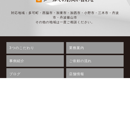
対応地域：多可町・西脇市・加東市・加西市・小野市・三木市・丹波
市・丹波篠山市
その他の地域は一度ご相談ください。
3つのこだわり
業務案内
事例紹介
ご依頼の流れ
ブログ
店舗情報
イベント情報
無料相談会
資料請求