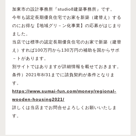
加東市の設計事務所『studio8建築事務所』です。
今年も認定長期優良住宅でお家を新築（建替え）する
のにお得な【地域グリ－ン化事業】の応募がはじまり
ました。
当店では標準の認定長期優良住宅のお家で新築（建替
え）すれば100万円から130万円の補助を国からサポ
－トがあります。
別サイトではありますが詳細情報を載せておきます。
条件）2021年8/31までに請負契約が条件となりま
す。
https://www.sumai-fun.com/money/regional-
wooden-housing2021/
詳しくは当店までお問合せよろしくお願いいたしま
す。