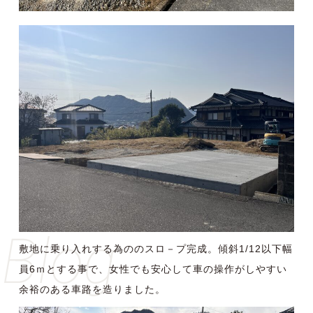
Blog
敷地に乗り入れする為ののスロ－プ完成。傾斜1/12以下幅
員6ｍとする事で、女性でも安心して車の操作がしやすい
余裕のある車路を造りました。