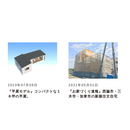
2023年07月09日
2021年05月01日
『平屋モデル』コンパクトな１
『お家づくり速報』西脇市・三
８坪の平屋。
木市・加東市の新築注文住宅