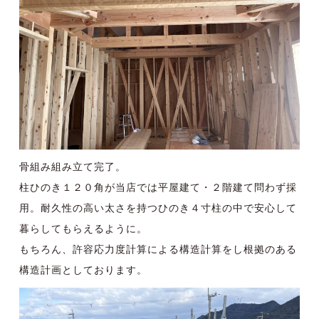
骨組み組み立て完了。
柱ひのき１２０角が当店では平屋建て・２階建て問わず採
用。耐久性の高い太さを持つひのき４寸柱の中で安心して
暮らしてもらえるように。
もちろん、
許容応力度計算
による構造計算をし根拠のある
構造計画としております。