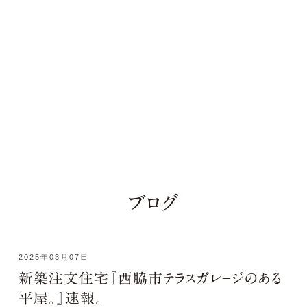
ブログ
2025年03月07日
新築注文住宅『西脇市テラスガレ－ジのある
平屋。』速報。