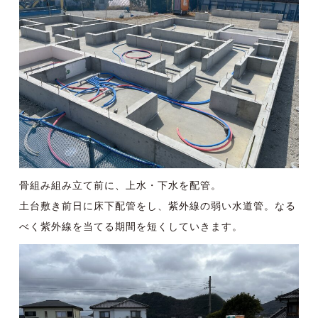
骨組み組み立て前に、上水・下水を配管。
土台敷き前日に床下配管をし、紫外線の弱い水道管。なる
べく紫外線を当てる期間を短くしていきます。