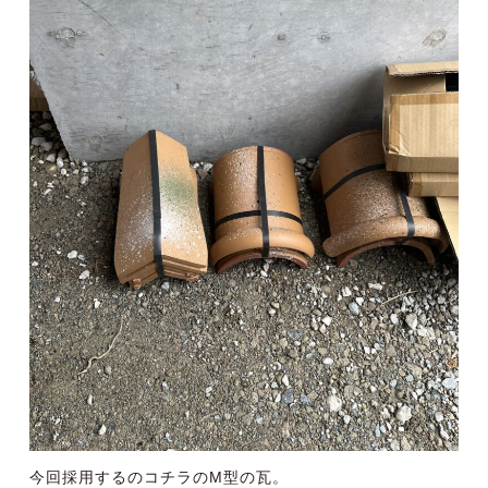
今回採用するのコチラの
M型の瓦
。