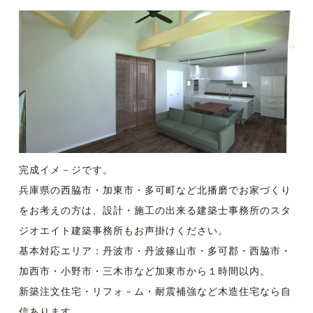
完成イメ－ジです。
兵庫県の西脇市・加東市・多可町など北播磨でお家づくり
をお考えの方は、設計・施工の出来る建築士事務所のスタ
ジオエイト建築事務所もお声掛けください。
基本対応エリア：丹波市・丹波篠山市・多可郡・西脇市・
加西市・小野市・三木市など加東市から１時間以内。
新築注文住宅・リフォ－ム・耐震補強など木造住宅なら自
信あります。