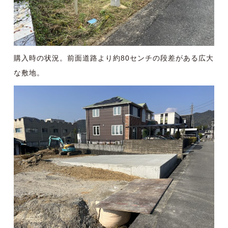
購入時の状況。前面道路より約80センチの段差がある広大
な敷地。