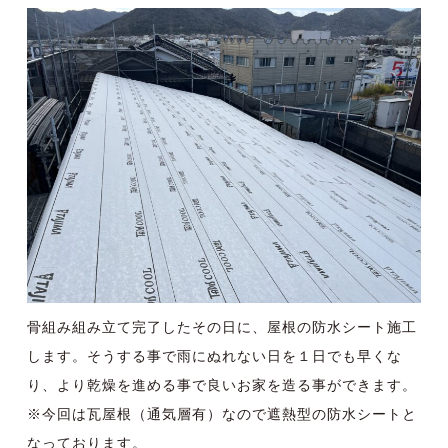
骨組み組み立て完了したその日に、屋根の防水シート施工
します。そうする事で雨にぬれない日を１日でも早くな
り、より乾燥を進める事で良いお家を造る事ができます。
※今回は瓦屋根（通気層有）なので
遮熱型の防水シート
と
なっております。