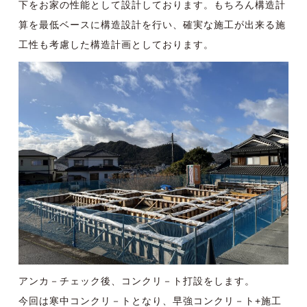
下をお家の性能として設計しております。もちろん構造計
算を最低ベースに構造設計を行い、確実な施工が出来る施
工性も考慮した構造計画としております。
アンカ－チェック後、コンクリ－ト打設をします。
今回は寒中コンクリ－トとなり、早強コンクリ－ト+施工