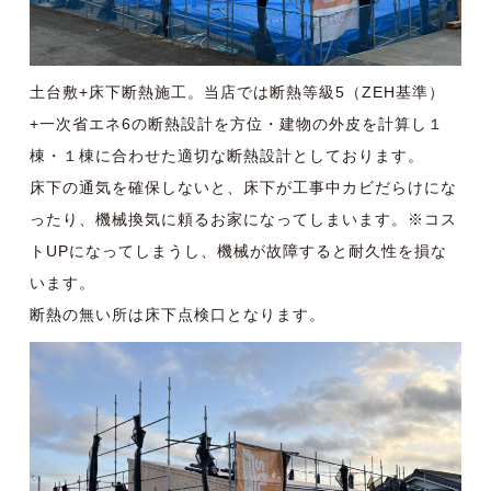
土台敷+床下断熱施工。当店では断熱等級5（ZEH基準）
+一次省エネ6の断熱設計を方位・建物の外皮を計算し１
棟・１棟に合わせた適切な断熱設計としております。
床下の通気を確保しないと、床下が工事中カビだらけにな
ったり、機械換気に頼るお家になってしまいます。※コス
トUPになってしまうし、機械が故障すると耐久性を損な
います。
断熱の無い所は床下点検口となります。